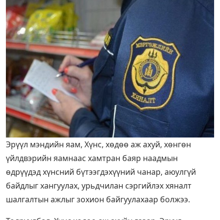
Эрүүл мэндийн яам, Хүнс, хөдөө аж ахуй, хөнгөн
үйлдвэрийн яамнаас хамтран баяр наадмын
өдрүүдэд хүнсний бүтээгдэхүүний чанар, аюулгүй
байдлыг хангуулах, урьдчилан сэргийлэх хяналт
шалгалтын ажлыг зохион байгуулахаар болжээ.