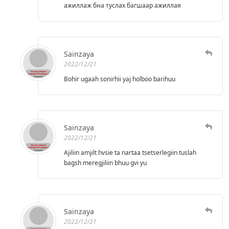
ажиллаж бна туслах багшаар ажиллая
Sainzaya
2022/12/21
Bohir ugaah sonirhii yaj holboo barihuu
Sainzaya
2022/12/21
Ajiliin amjilt hvsie ta nartaa tsetserlegiin tuslah
bagsh meregjiliin bhuu gvi yu
Sainzaya
2022/12/21