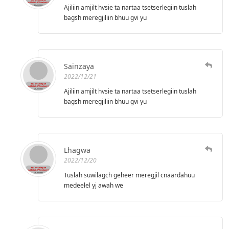
Ajiliin amjilt hvsie ta nartaa tsetserlegiin tuslah
bagsh meregjiliin bhuu gvi yu
Sainzaya
2022/12/21
Ajiliin amjilt hvsie ta nartaa tsetserlegiin tuslah
bagsh meregjiliin bhuu gvi yu
Lhagwa
2022/12/20
Tuslah suwilagch geheer meregjil cnaardahuu
medeelel yj awah we