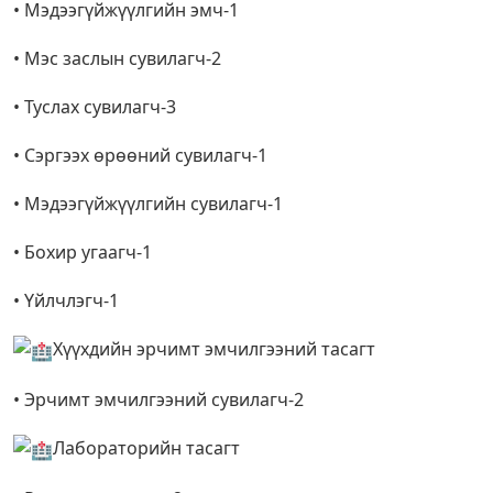
• Мэдээгүйжүүлгийн эмч-1
• Мэс заслын сувилагч-2
• Туслах сувилагч-3
• Сэргээх өрөөний сувилагч-1
• Мэдээгүйжүүлгийн сувилагч-1
• Бохир угаагч-1
• Үйлчлэгч-1
Хүүхдийн эрчимт эмчилгээний тасагт
• Эрчимт эмчилгээний сувилагч-2
Лабораторийн тасагт