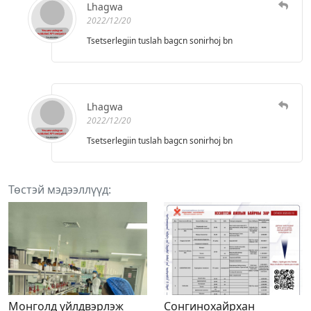
Lhagwa
2022/12/20
Tsetserlegiin tuslah bagcn sonirhoj bn
Lhagwa
2022/12/20
Tsetserlegiin tuslah bagcn sonirhoj bn
Төстэй мэдээллүүд:
Монголд үйлдвэрлэж
Сонгинохайрхан