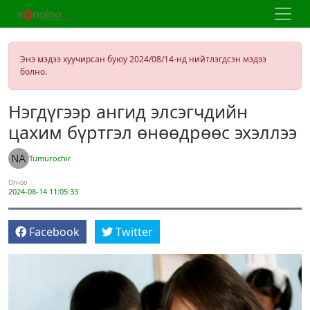
Энэ мэдээ хуучирсан буюу 2024/08/14-нд нийтлэгдсэн мэдээ
болно.
Нэгдүгээр ангид элсэгчдийн
цахим бүртгэл өнөөдрөөс эхэллээ
Tumurochir
Огноо
2024-08-14 11:05:33
Facebook
Twitter