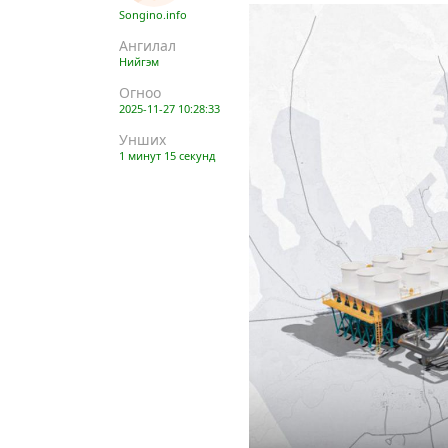
Songino.info
Ангилал
Нийгэм
Огноо
2025-11-27 10:28:33
Унших
1 минут 15 секунд