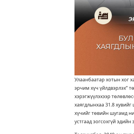
Улаанбаатар хотын хог 
эрчим хүч үйлдвэрлэх” т
хэрэгжүүлэхээр төлөвлөс
хаягдлынхаа 31.8 хувийг
хүчийг төвийн шугамд ни
устгаад зогсохгүй эдийн