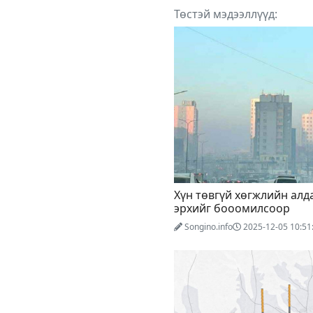
Төстэй мэдээллүүд:
Хүн төвгүй хөгжлийн алд
эрхийг бооомилсоор
Songino.info
2025-12-05 10:51