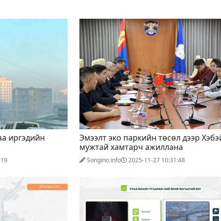
аа иргэдийн
Эмээлт эко паркийн төсөл дээр Хэбэ
мужтай хамтарч ажиллана
:19
Songino.info
2025-11-27 10:31:48