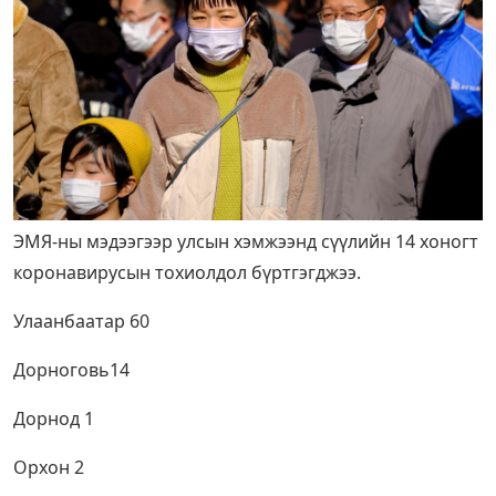
ЭМЯ-ны мэдээгээр улсын хэмжээнд сүүлийн 14 хоногт
коронавирусын тохиолдол бүртгэгджээ.
Улаанбаатар 60
Дорноговь14
Дорнод 1
Орхон 2